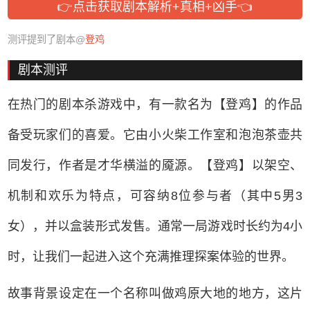
👉点击获取剧本解析+真相+凶手👈
测评提到了剧本@
登鸡
剧本测评
在热门的剧本杀游戏中，有一款名为【登鸡】的作品
备受玩家们的喜爱。它由小火柴工作室和泡泡茶壶共
同发行，作者是才华横溢的魇源。【登鸡】以架空、
机制和欢乐为特点，可容纳8位参与者（其中5男3
女），并以盒装形式发售。通常一局游戏时长约为4小
时，让我们一起进入这个充满推理探案体验的世界。
故事背景设定在一个名称叫做鸡原大地的地方，这片