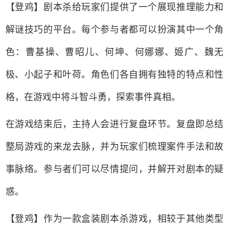
【登鸡】
剧本杀
给玩家们提供了一个展现推理能力和
解谜技巧的平台。每个参与者都可以扮演其中一个角
色：曹基操、曹昭儿、何坤、何娜娜、姬广、魏无
极、小起子和叶荷。角色们各自拥有独特的特点和性
格，在游戏中将斗智斗勇，探索事件真相。
在游戏结束后，主持人会进行复盘环节。复盘即总结
整局游戏的来龙去脉，并为玩家们梳理案件手法和故
事脉络。参与者们可以尽情提问，并解开对剧本的疑
惑。
【登鸡】作为一款盒装剧本杀游戏，相较于其他类型