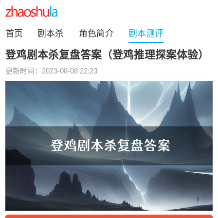
首页
剧本杀
角色简介
剧本测评
登鸡剧本杀复盘答案（登鸡推理探案体验）
更新时间：2023-08-08 22:23