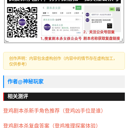
创作声明：内容包含虚构创作（内容中的情节存在虚构加工，
仅供参考）
作者@神秘玩家
相关测评
登鸡剧本杀新手角色推荐（登鸡凶手位是谁）
登鸡剧本杀复盘答案（登鸡推理探案体验）