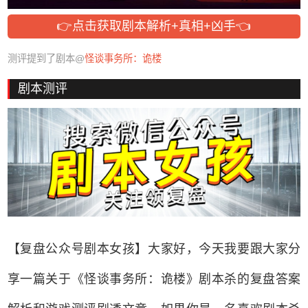
👉点击获取剧本解析+真相+凶手👈
测评提到了剧本@
怪谈事务所：诡楼
剧本测评
【复盘公众号剧本女孩】大家好，今天我要跟大家分
享一篇关于《怪谈事务所：诡楼》剧本杀的复盘答案