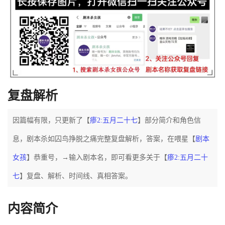
复盘解析
因篇幅有限，只更新了【
瘆2:五月二十七
】部分简介和角色信
息，剧本杀如囚鸟挣脱之痛完整复盘解析，答案，在喂星【
剧本
女孩
】恭重号，→输入剧本名，即可看更多关于【
瘆2:五月二十
七
】复盘、解析、时间线、真相答案。
内容简介