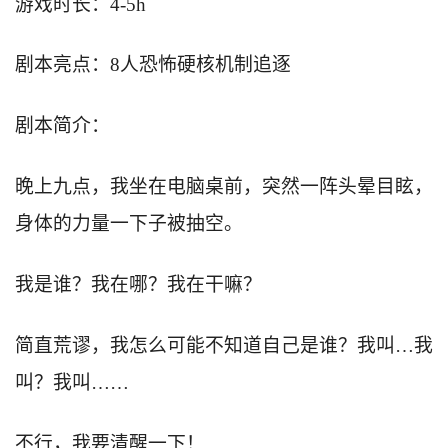
游戏时长：4-5h
剧本亮点：8人恐怖硬核机制追逐
剧本简介：
晚上九点，我坐在电脑桌前，突然一阵头晕目眩，
身体的力量一下子被抽空。
我是谁？我在哪？我在干嘛？
简直荒谬，我怎么可能不知道自己是谁？我叫…我
叫？我叫……
不行，我要清醒一下！