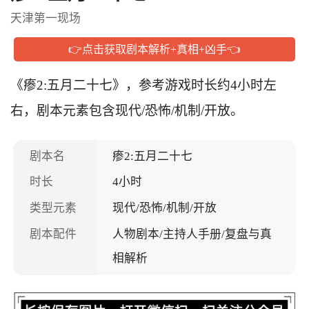
天津第一现场
👉点击获取剧本解析+真相+凶手👈
《瘆2:五月二十七》，参考游戏时长约4小时左
右，剧本元素包含现代/恐怖/机制/开放。
剧本名
瘆2:五月二十七
时长
4小时
类型元素
现代/恐怖/机制/开放
剧本配件
人物剧本/主持人手册/复盘与真
相解析