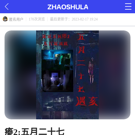
170次浏览
最后更新于：2023-02-17 19:24
匿名用户
瘆2:五月二十七 