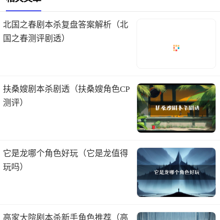
北国之春剧本杀复盘答案解析（北
国之春测评剧透）
扶桑嫂剧本杀剧透（扶桑嫂角色CP
测评）
它是龙哪个角色好玩（它是龙值得
玩吗）
高家大院剧本杀新手角色推荐（高