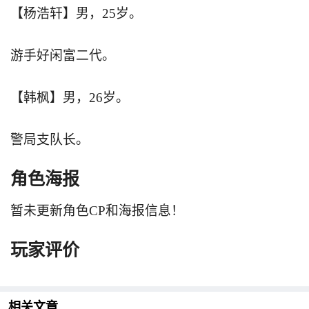
【杨浩轩】男，25岁。
游手好闲富二代。
【韩枫】男，26岁。
警局支队长。
角色海报
暂未更新角色CP和海报信息！
玩家评价
相关文章