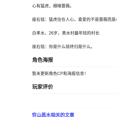
心有猛虎，细嗅蔷薇。
座右铭：猛虎住在人心，喜爱的不是蔷薇而是
白孝水，26岁，黑水村最年轻的村长
座右铭：你是什么就终归是什么。
角色海报
暂未更新角色CP和海报信息！
玩家评价
穷山恶水
相关的文章