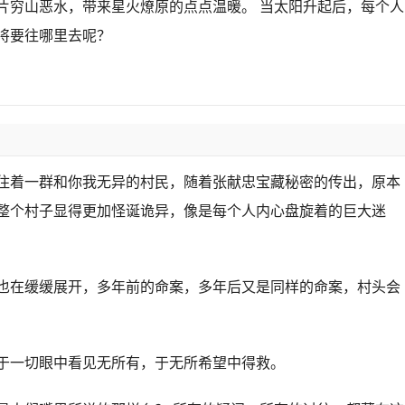
片穷山恶水，带来星火燎原的点点温暖。 当太阳升起后，每个人
将要往哪里去呢？
住着一群和你我无异的村民，随着张献忠宝藏秘密的传出，原本
整个村子显得更加怪诞诡异，像是每个人内心盘旋着的巨大迷
也在缓缓展开，多年前的命案，多年后又是同样的命案，村头会
于一切眼中看见无所有，于无所希望中得救。