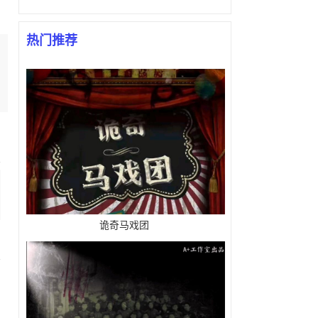
热门推荐
诡奇马戏团