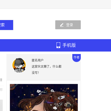
登录
手机版
作者
匿名用户
这家伙太懒了，什么都
没写！
理
荐