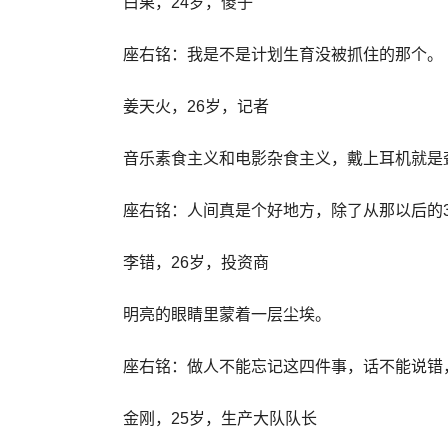
白果，24岁，傻子
座右铭：我是不是计划生育没被抓住的那个。
姜天火，26岁，记者
音乐素食主义和电影杂食主义，戴上耳机就是
座右铭：人间真是个好地方，除了从那以后的3
李错，26岁，投资商
明亮的眼睛里蒙着一层尘埃。
座右铭：做人不能忘记这四件事，话不能说错
金刚，25岁，生产大队队长