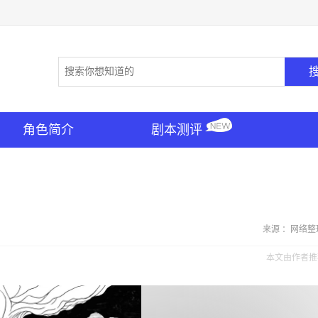
角色简介
剧本测评
来源 ：网络整
本文由作者推