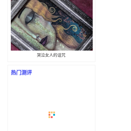
哭泣女人的诅咒
热门测评