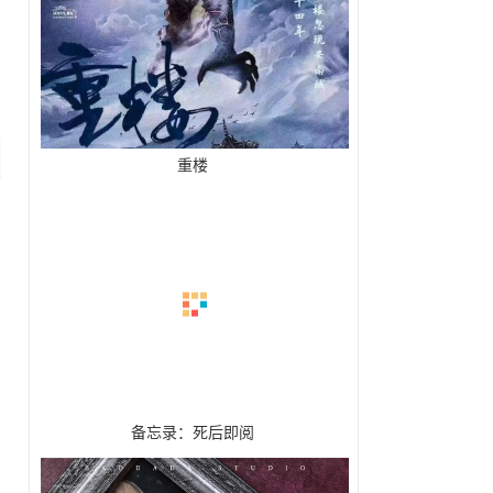
重楼
备忘录：死后即阅