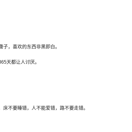
聋子，喜欢的东西非黑即白。
65天都让人讨厌。
，床不要睡错，人不能爱错，路不要走错。