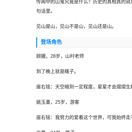
传闻中的山鬼究竟是什么？历史的真相真的就
句话里。
见山是山，见山不是山，见山还是山。
登场角色
顾娥，28岁，山村老师
到了晚上就是瞎子。
座右铭：天空暗到一定程度，星星才会熠熠生
姚玉墨，25岁，游客
座右铭：我努力的爱着这个世界，可我始终走