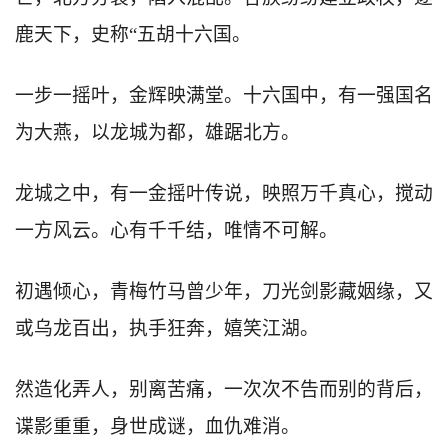
鹿天下，史称“五胡十六国。
一步一摇叶，金辉映满堂。十六国中，有一强国名
为大燕，以龙城为都，雄踞北方。
龙城之中，有一金摇叶传说，映照万千真心，搅动
一方风云。心有千千结，唯情不可解。
初遇倾心，青梅竹马曾少年，刀光剑影藏姻缘，又
或乌龙百出，执手狂奔，嬉笑江湖。
然造化弄人，别离苦痛，一次次不告而别的背后，
谍影重重，身世成谜，血仇难消。