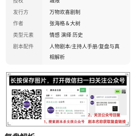
授权
城限
发行方
万物欢喜剧制
作者
张海格＆大树
类型元素
情感 演绎 历史
剧本配件
人物剧本/主持人手册/复盘与真
相解析