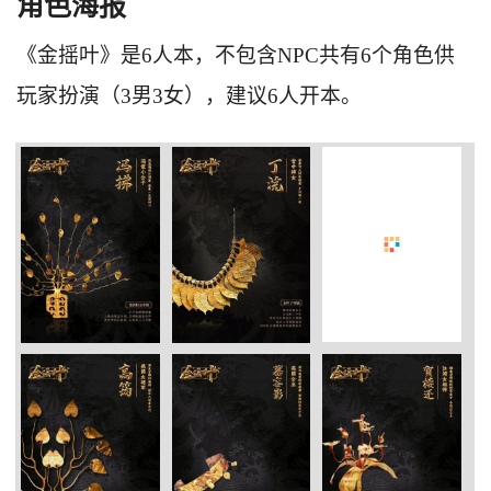
角色海报
《金摇叶》是6人本，不包含NPC共有6个角色供
玩家扮演（3男3女），建议6人开本。