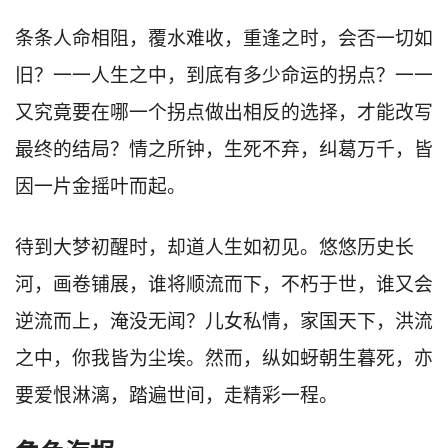
条条人命相阻，覆水难收，重逢之时，会否一切如
旧？一一人生之中，到底有多少命运的拐点？一一
又究竟要在哪一个拐点做出相反的选择，才能改写
最终的结局？情之所钟，生死不弃，纠葛万千，皆
因一片金摇叶而起。
待到大梦初醒时，却道人生如初见。悠悠历史长
河，画卷铺展，谁将顺流而下，不朽于世，谁又会
逆流而上，淹没无闻？儿女私情，家国天下，洪流
之中，你我皆为尘埃。然而，纵如蚜朝生暮死，亦
要爱恨淋漓，踏遍世间，走精彩一程。