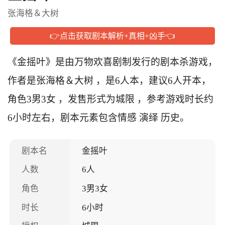
张海格＆大树
👉点击获取剧本解析+真相+凶手👈
《金摇叶》是由万物欢喜剧制发行的剧本杀游戏，
作者是张海格＆大树 ，是6人本，建议6人开本，
角色3男3女 ，发售形式为城限 ，参考游戏时长约
6小时左右，剧本元素包含情感 演绎 历史。
剧本名
金摇叶
人数
6人
角色
3男3女
时长
6小时